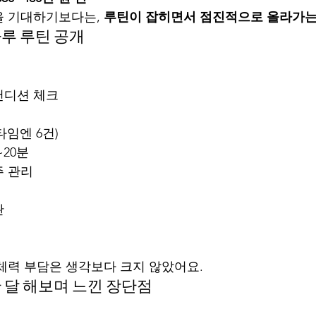
 기대하기보다는, 
루틴이 잡히면서 점진적으로 올라가는
하루 루틴 공개
칭
컨디션 체크
 타임엔 6건)
~20분
주 관리
완
체력 부담은 생각보다 크지 않았어요.
 한 달 해보며 느낀 장단점