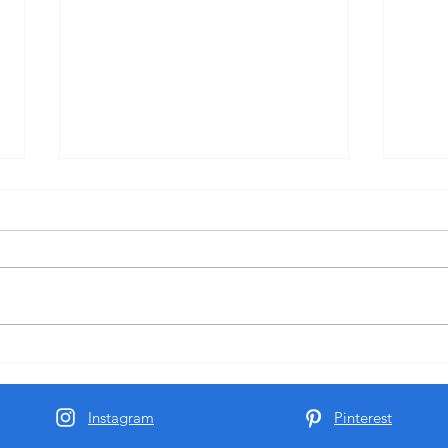
대전스웨디시알바 가 여성들
202
에게 선택되는 이유!!
시에
Instagram
Pinterest