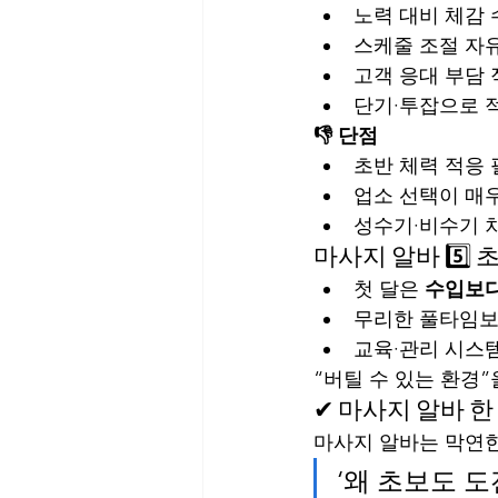
노력 대비 체감
스케줄 조절 자
고객 응대 부담
단기·투잡으로 
👎 단점
초반 체력 적응
업소 선택이 매
성수기·비수기 
마사지 알바 5️⃣
첫 달은 
수입보다
무리한 풀타임보
교육·관리 시스템
“버틸 수 있는 환경
✔ 마사지 알바 한
마사지 알바는 막연한
‘왜 초보도 