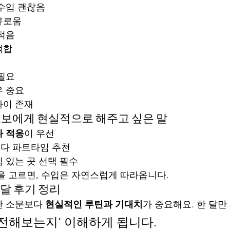
 수입 괜찮음
유로움
 적음
적합
 필요
우 중요
차이 존재
 초보에게 현실적으로 해주고 싶은 말
 적응
이 우선
다 파트타임 추천
 있는 곳 선택 필수
”을 고르면, 수입은 자연스럽게 따라옵니다.
 달 후기 정리
 소문보다 
현실적인 루틴과 기대치
가 중요해요. 한 달만
도전해보는지’ 이해하게 됩니다.