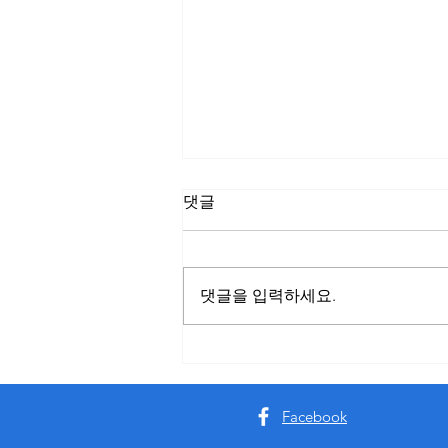
댓글
댓글을 입력하세요.
스웨디시알바 예전과 달라진
점｜요즘 트렌드
Facebook