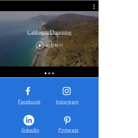
California Dreaming
시청하기
Facebook
Instagram
linkedin
Pinterest