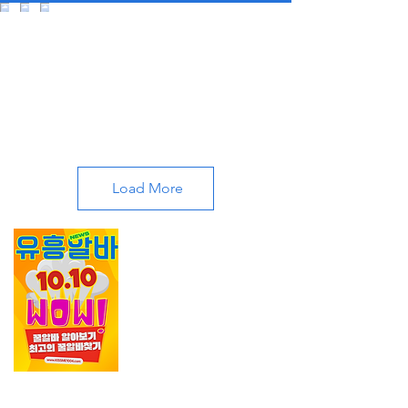
Load More
가라오케알바 1위 사이트
노래방알바 룸보도 구인
구직사이트 에서
가라오
케구인
,가라오케알바에
대한 모든 최신 일자리
구인구직 정보를 볼수 있
습니다.