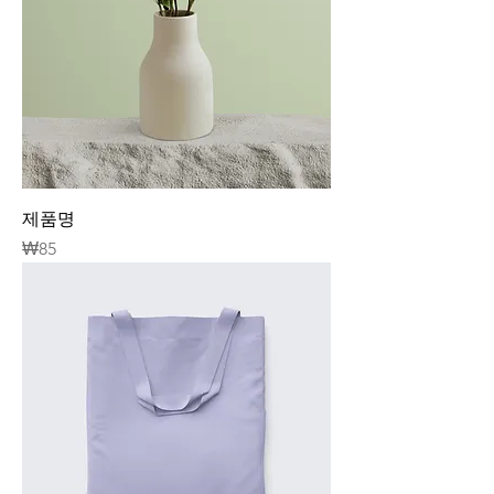
제품명
가격
₩85