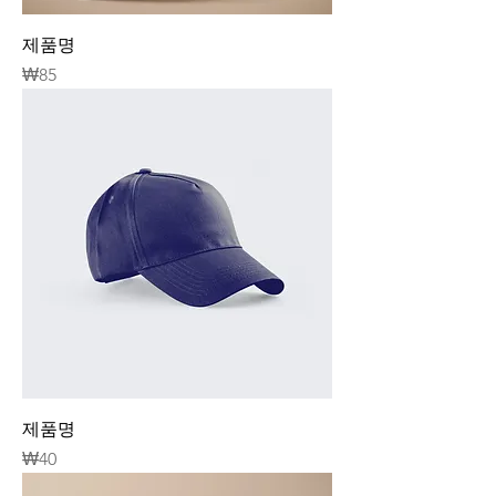
제품명
가격
₩85
제품명
가격
₩40