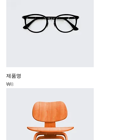
제품명
가격
₩8