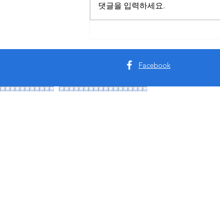
댓글을 입력하세요.
스웨디시알바 예전과 달라진
점｜요즘 트렌드
Facebook