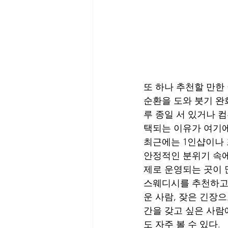
또 하나 추천할 만한
순환을 도와 붓기 완
루 종일 서 있거나 
택되는 이유가 여기에
최근에는 1인샵이나
안정적인 분위기 속에
제로 운영되는 곳이 
스웨디시를 추천하고 
운 사람, 잦은 긴장
간을 갖고 싶은 사람
도 자주 볼 수 있다.