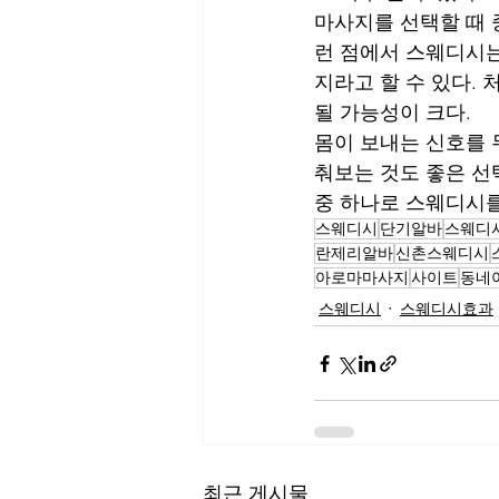
마사지를 선택할 때 
런 점에서 스웨디시는
지라고 할 수 있다.
될 가능성이 크다.
몸이 보내는 신호를 
춰보는 것도 좋은 선
중 하나로 스웨디시
스웨디시
단기알바
스웨디
란제리알바
신촌스웨디시
아로마마사지
사이트
동네
스웨디시
스웨디시효과
최근 게시물