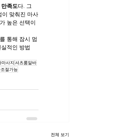
 만족도
다. 그
점이 맞춰진 마사
가 높은 선택이 
를 통해 잠시 멈
현실적인 방법 
파마사지
셔츠룸알바
간조절가능
전체 보기