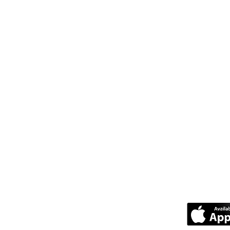
바 1위 사이트 노래방알바 룸보도 구인구
 에서
가라오케구인
,가라오케알바에 대한
 일자리 구인구직 정보를 볼수 있습니다.
바의민족
채용정보 에서 업소알바는 가라오케
국 Top.1 유흥업소
노래방알바
와 노래보도알
구인 구직 사이트입니다. 이곳은 고소득알바
공하는 노래보도알바커뮤니티 이자 구인 구직
문성 그리고 대한민국 고소득 여성 일자리 남
이트를
홈페이지
구인구직하는 곳임으로 대한
지
는 모두 포함하여 관련성높은 사이트 입니