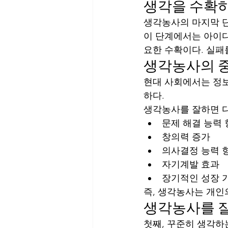
생각을 수확하
생각농사의 마지막 단
이 단계에서는 아이디
요한 수확이다. 실패
생각농사의 
현대 사회에서는 정보
하다.
생각농사를 잘하면 다
문제 해결 능력
창의력 증가
의사결정 능력 
자기계발 효과
장기적인 성장 
즉, 생각농사는 개인
생각농사를 잘
첫째, 꾸준히 생각하