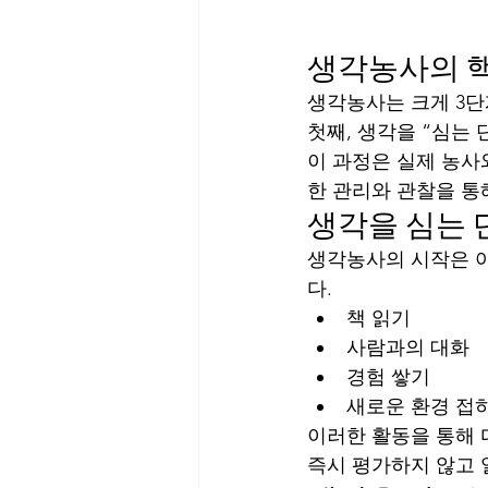
생각농사의 
생각농사는 크게 3단
첫째, 생각을 “심는 
이 과정은 실제 농사
한 관리와 관찰을 통
생각을 심는 
생각농사의 시작은 아
다.
책 읽기
사람과의 대화
경험 쌓기
새로운 환경 접
이러한 활동을 통해 
즉시 평가하지 않고 