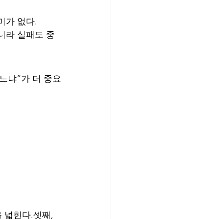
미가 없다.
니라 실패도 중
느냐”가 더 중요
 넓힌다.셋째, 