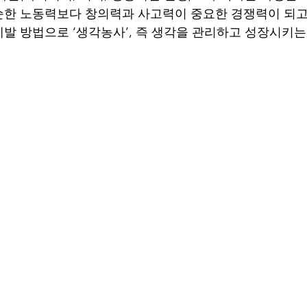
한 노동력보다 창의력과 사고력이 중요한 경쟁력이 되고 
발 방법으로 ‘생각농사’, 즉 생각을 관리하고 성장시키는