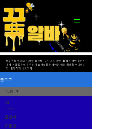
유흥주점 형태의 노래방(룸살롱, 도우미 노래방, 룸식 노래방 등)**
에서 여성 도우미가 손님의 술자리를 함께하는 영업 형태를 의미합니
다.
홈페이지 바로가기
블로그
PC방
All
Posts
밤알바
유흥알