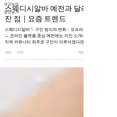
TV 몽블랑
생강농업
2월 27일
2분 분량
생강농가
스웨디시알바 예전과 달라
진 점｜요즘 트렌드
스웨디시알바 1. 구인 방식의 변화 – 오프라인
→ 온라인 플랫폼 중심 예전에는 지인 소개나
지역 커뮤니티 위주로 구인이 이루어졌다면,
지금은 구인구직 플랫폼·전문 사이트·SNS 를
통한 지원이 일반화되었습니다.특히 지역 키
워드(강남·부산·대전 등) + 업종 키워드(스웨디
시알바, 테라피스트알바) 조합으로 검색 유입
이 크게 늘어난 것이 특징입니다. ✔ 예전: 소
개·전단지·카페 위주✔ 현재: 홈페이지·플랫폼·
카카오 채널·SEO 노출 중심 스웨디시알바 2.
수입 구조의 투명성 강화 과거에는 정확한 정
산 구조를 면접에서만 알 수 있었다면, 요즘은
평균 페이·정산 방식·근무 시간 등을 사전에 공