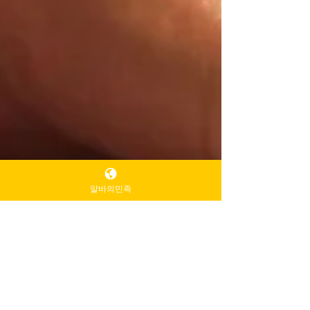
알바의민족