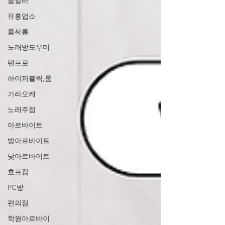
룸알바
유흥업소
룸싸롱
노래방도우미
텐프로
하이퍼블릭,룸
가라오케
노래주점
아르바이트
밤아르바이트
낮아르바이트
호프집
PC방
편의점
학원아르바이