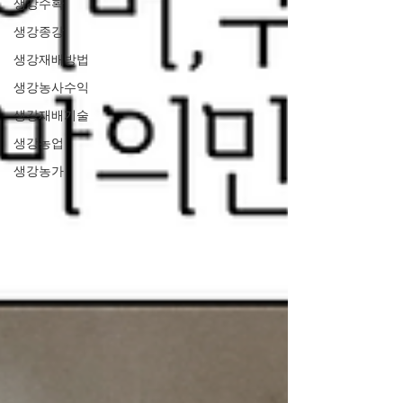
생강수확
생강종강
생강재배방법
생강농사수익
생강재배기술
생강농업
생강농가