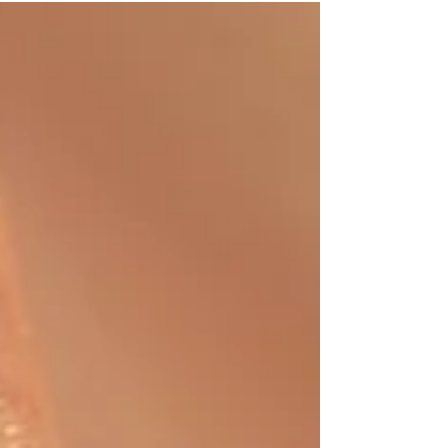
니다. 그래서 지금 필요한 휴식은 거창한 여행
이 아니라 지금 당장 가능한 현실적인 회복 입
니다. 스웨디시 마사지는 바쁜 일상 속에서도
몸과 마음을 동시에 회복할 수 있는 가장 실용
적인 선택으로 주목받고 있습니다. 스웨디시
마사지란 무엇인가 스웨디시 마사지는 부드럽
고 일정한 리듬의 테크닉으로 근육의 긴장을
완화하고 순환을 돕는 관리 방식입니다. 강한
압을 사용하는 마사지와 달리, 몸에 부담을 주
지 않으면서도 깊은 이완과 안정감 을 제공하
는 것이 특징입니다. 스웨디시 마사지 왜 ‘가장
현실적인 휴식’일까 스웨디시 마사지가 현실
적인 이유는 명확합니다. 짧은 시간 대비 높은
회복감 관리 후 바로 일상 복귀 가능 근육 피로
와 스트레스 동시 완화 꾸준한 자기관리로 연
결 가능 시간과 체력이 모두 부족한 현대인에
게 스웨디시는