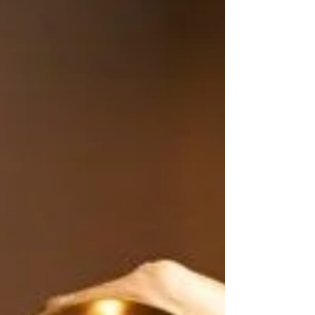
적 빠르게 적응 할 수 있다는 점이 장점으로 언
급됩니다. 대전스웨디시알바 대전스웨디시알
바 의 생활비·주거비 현실 반영 대전은 수도권
보다 생활비가 낮은 편이지만, 학비·생활비·월
세 부담이 여전히 있는 지역입니다.그래서 단
기간에 금전적 목표를 세우고 싶은 여성 이 시
간 대비 돈을 벌 수 있는 구조에 상대적으로 관
심을 갖는 경우가 있어요. 대전유흥알바 익명
성·사생활 보호 요소 도시 중심 업무 특성상 지
인과 마주칠 가능성이 적다는 점 을 이유로 들
기도 합니다.또한