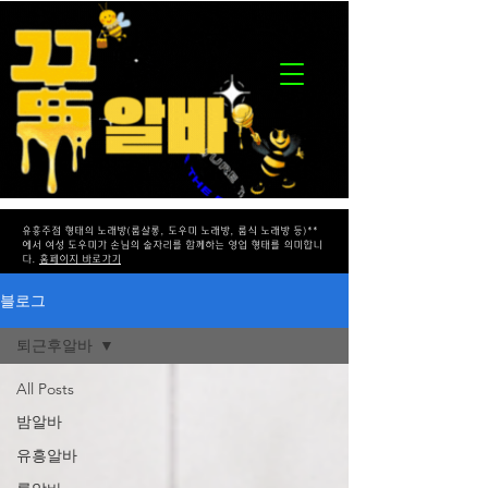
유흥주점 형태의 노래방(룸살롱, 도우미 노래방, 룸식 노래방 등)**
에서 여성 도우미가 손님의 술자리를 함께하는 영업 형태를 의미합니
다.
홈페이지 바로가기
블로그
퇴근후알바
All Posts
밤알바
유흥알바