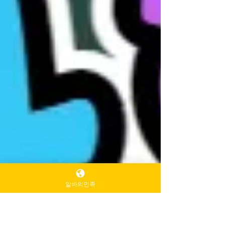
알바의민족