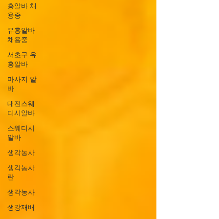
흥알바 채
용중
유흥알바
채용중
서초구 유
흥알바
마사지 알
바
대전스웨
디시알바
스웨디시
알바
생각농사
생각농사
란
생각농사
생강재배