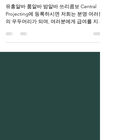
쓰리콤보
유흥알바 룸알바 밤알바 쓰리콤보 Central
Projecting에 등록하시면 저희는 분명 여러분
의 우두머리가 되며, 여러분에게 급여를 지급
하는 데 투자되는 시간의 상당 부분을 차지하
게 됩니다. 무대 뒤에서 연기하는 포지션이라
는 기회를 고려할...