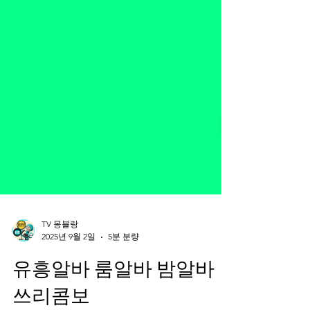
TV 몽블랑
2025년 9월 2일
5분 분량
유흥알바 룸알바 밤알바