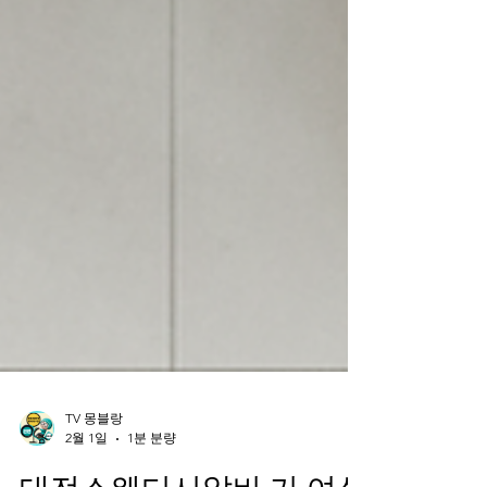
TV 몽블랑
2월 1일
1분 분량