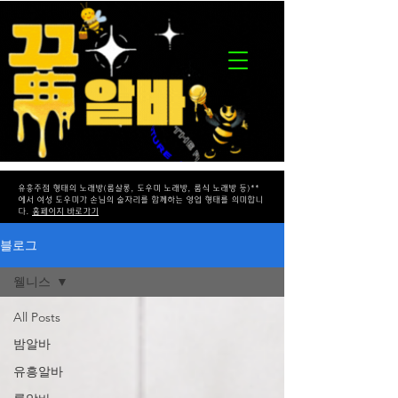
유흥주점 형태의 노래방(룸살롱, 도우미 노래방, 룸식 노래방 등)**
에서 여성 도우미가 손님의 술자리를 함께하는 영업 형태를 의미합니
다.
홈페이지 바로가기
블로그
웰니스
All Posts
밤알바
유흥알바