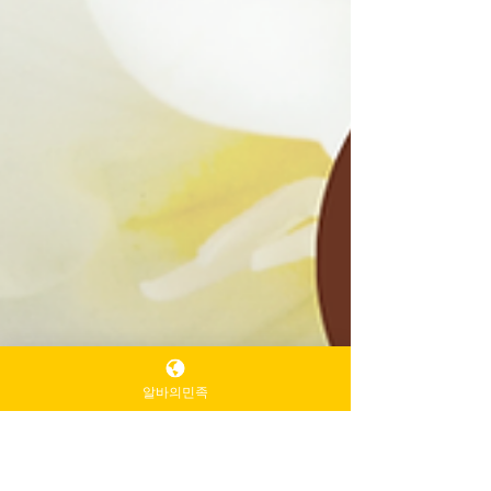
알바의민족