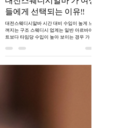
대전스웨디시알바 가 여성
들에게 선택되는 이유!!
대전스웨디시알바 시간 대비 수입이 높게 느
껴지는 구조 스웨디시 업계는 일반 아르바이
트보다 타임당 수입이 높아 보이는 경우 가 많
습니다.이는 단기적으로 짧은 시간에 비교적
많은 금액 을 벌 수 있다는 이미지로 연결돼 실
제로 관심을 갖는 분들이 있습니다. 비교적 정
해진 루틴이 있는 업무 대전스웨디시알바 는
일반적으로 업무 범위와 진행 순서가 정해져
있는 경우가 많아 , 초보자도 교육을 통해 비교
적 빠르게 적응 할 수 있다는 점이 장점으로 언
급됩니다. 대전스웨디시알바 대전스웨디시알
바 의 생활비·주거비 현실 반영 대전은 수도권
보다 생활비가 낮은 편이지만, 학비·생활비·월
세 부담이 여전히 있는 지역입니다.그래서 단