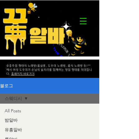
유흥주점 형태의 노래방(룸살롱, 도우미 노래방, 룸식 노래방 등)**
에서 여성 도우미가 손님의 술자리를 함께하는 영업 형태를 의미합니
다.
홈페이지 바로가기
블로그
스웨디시
All Posts
밤알바
유흥알바