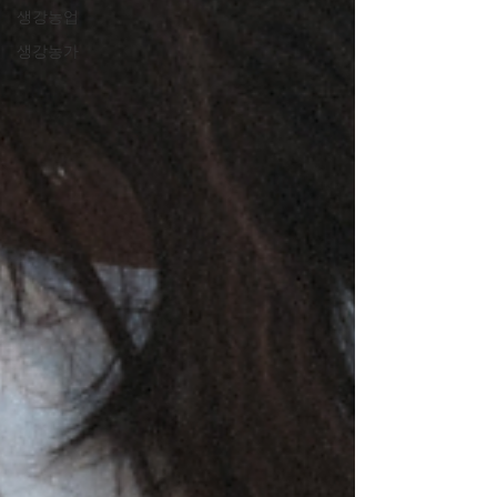
생강농업
생강농가