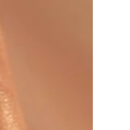
‘치료’보다 ‘예방’ 중심으로 이동 2026년 웰니
스 산업의 핵심 키워드 는 사후 관리가 아닌 사
전 예방 이다.아프기 전에 관리하고, 무너지기
전에 회복하는 방식이 표준이 되고 있다. 이로
인해 수면 관리, 스트레스 완화, 근육 긴장 해
소와 같은 일상형 웰니스 서비스가 꾸준히 성
장 중이다. 2026 웰니스 2026 웰니스 몸과 마음
을 함께 보는 통합 웰니스 과거에는 신체 건강
과 정신 건강을 분리해 생각했지만, 2026년 웰
니스 산업은 심신 통합 관리 를 기본 전제로 한
다.피로, 불안, 무기력감은 각각의 문제가 아니
라 하나의 흐름으로 인식되며, 마사지·명상·호
흡·회복 케어가 함