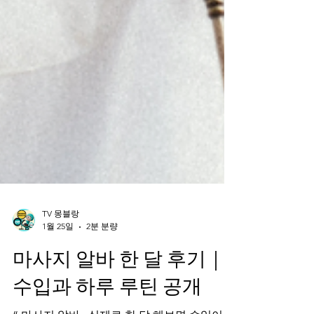
TV 몽블랑
1월 25일
2분 분량
마사지 알바 한 달 후기｜
수입과 하루 루틴 공개