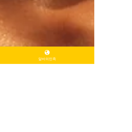
알바의민족