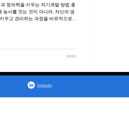
과 창의력을 키우는 자기계발 방법 총
제 농사를 짓는 것이 아니라, 자신의 생
 키우고 관리하는 과정을 비유적으로
의 생각을 씨앗처럼 다루고 꾸준히 가꾸
획, 성공적인 결정)로 수확하는 과정을
단순한 노동력보다 창의력과 사고력이
 그래서 많은 사람들이 자기계발 방법으
관리하고 성장시키는 습관에 관심을 갖고
생각을 “심는 단계”둘째, 생각을 “가꾸는
 단계” 이 과정은 실제 농사와 매우 유
 좋은 아이디어를 선택하고, 꾸준한 관
linkedin
, 마지막에는 결과물로 만들어내는 것