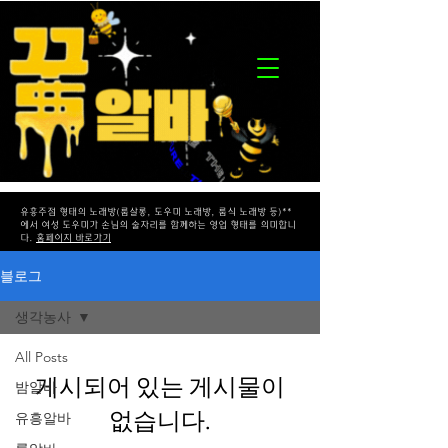
유흥주점 형태의 노래방(룸살롱, 도우미 노래방, 룸식 노래방 등)**
에서 여성 도우미가 손님의 술자리를 함께하는 영업 형태를 의미합니
다.
홈페이지 바로가기
블로그
생각농사
All Posts
게시되어 있는 게시물이
밤알바
없습니다.
유흥알바